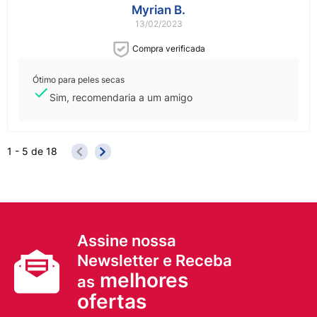
Myrian B.
13/02/2023
Compra verificada
Ótimo para peles secas
Sim, recomendaria a um amigo
1 - 5
de
18
Assine nossa
Newsletter e Receba
melhores
as
ofertas