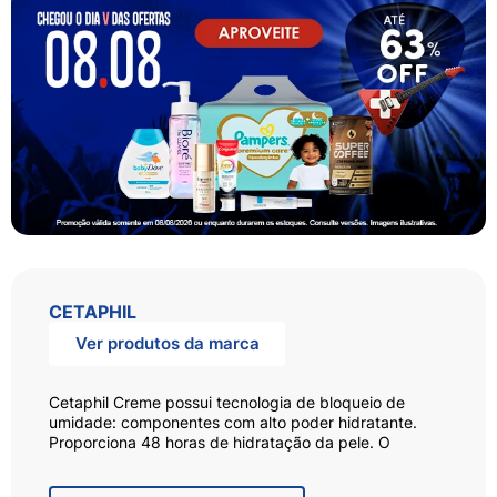
CETAPHIL
Ver produtos da marca
Cetaphil Creme possui tecnologia de bloqueio de
umidade: componentes com alto poder hidratante.
Proporciona 48 horas de hidratação da pele. O
Hidratante Cetaphil possui fórmula enriquecida com
Niacinamida, Pantenol e Glicerina. Ele não possui