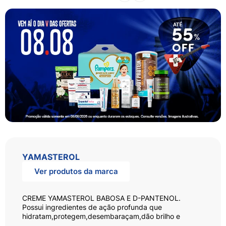
YAMASTEROL
Ver produtos da marca
CREME YAMASTEROL BABOSA E D-PANTENOL.
Possui ingredientes de ação profunda que
hidratam,protegem,desembaraçam,dão brilho e
facilitam o penteado.No dia-a-dia,yamasterol