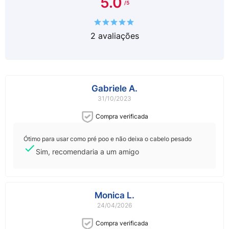
5.0
2
avaliações
Gabriele A.
31/10/2023
Compra verificada
Ótimo para usar como pré poo e não deixa o cabelo pesado
Sim, recomendaria a um amigo
Monica L.
24/04/2026
Compra verificada