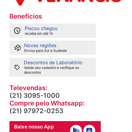
Benefícios
Piscou chegou
receba em até 1h
Novas regiões
Envios para Sul e Sudeste
Descontos de Laboratório
Valide seu cadastro e verifique os
descontos
Televendas:
(21) 3095-1000
Compre pelo Whatsapp:
(21) 97972-0253
Baixe nosso App