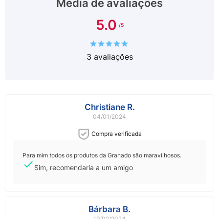
Média de avaliações
5.0
3
avaliações
Christiane R.
04/01/2024
Compra verificada
Para mim todos os produtos da Granado são maravilhosos.
Sim, recomendaria a um amigo
Bárbara B.
19/02/2024