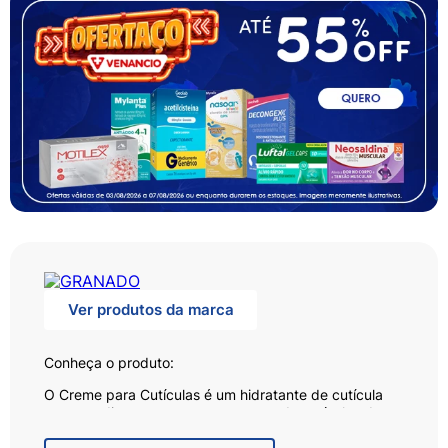
Ver produtos da marca
Conheça o produto:
O Creme para Cutículas é um hidratante de cutícula
que age diretamente no tratamento de cutículas duras
e ressecadas, mantendo-as macias e agindo também