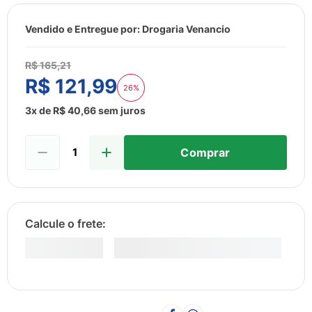
8
º
esmalte
9
º
lenço umedecido
Vendido e Entregue por:
Drogaria Venancio
10
º
fralda
R$
165
,
21
R$
121
,
99
26%
3
x de
R$
40
,
66
sem juros
Comprar