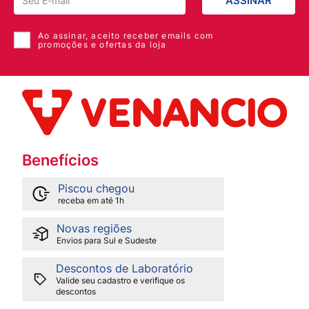
ASSINAR
Ao assinar, aceito receber emails com
promoções e ofertas da loja
Benefícios
Piscou chegou
receba em até 1h
Novas regiões
Envios para Sul e Sudeste
Descontos de Laboratório
Valide seu cadastro e verifique os
descontos