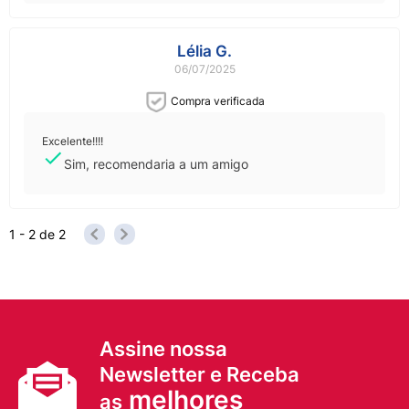
Sim, recomendaria a um amigo
Lélia G.
06/07/2025
Compra verificada
Excelente!!!!
Sim, recomendaria a um amigo
1 - 2
de
2
Assine nossa