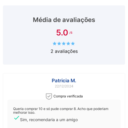
comprou
Média de avaliações
5.0
2
avaliações
Patricia M.
22/12/2024
Compra verificada
Queria comprar 10 e só pude comprar 8. Acho que poderiam
melhorar isso.