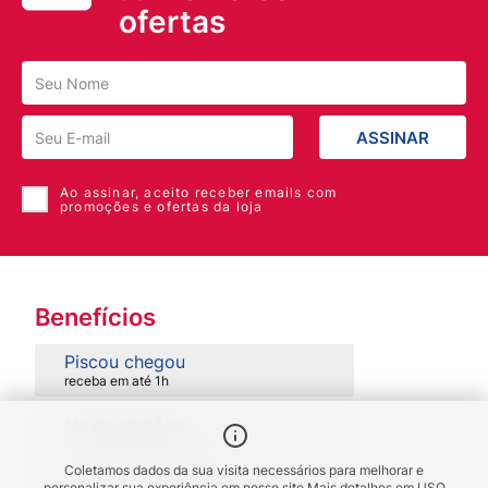
Newsletter e Receba
melhores
as
ofertas
ASSINAR
Ao assinar, aceito receber emails com
promoções e ofertas da loja
Benefícios
Coletamos dados da sua visita necessários para melhorar e
personalizar sua experiência em nosso site.
Mais detalhes em
USO