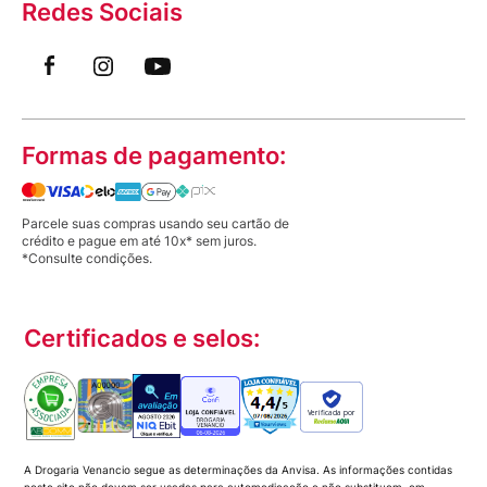
Redes Sociais
Formas de pagamento:
Parcele suas compras usando seu cartão de
crédito e pague em até 10x* sem juros.
*Consulte condições.
Certificados e selos:
Verificada por
A Drogaria Venancio segue as determinações da Anvisa. As informações contidas
neste site não devem ser usadas para automedicação e não substituem, em