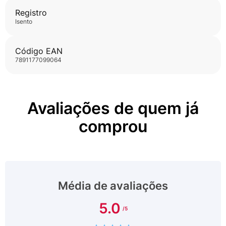
Registro
isento
Código EAN
7891177099064
Avaliações de quem já
comprou
Média de avaliações
5.0