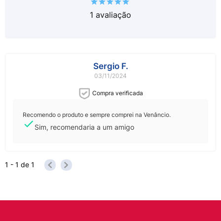
1
avaliação
Sergio F.
03/11/2024
Compra verificada
Recomendo o produto e sempre comprei na Venâncio.
Sim, recomendaria a um amigo
1 - 1
de
1