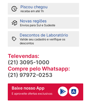
Piscou chegou
receba em até 1h
Novas regiões
Envios para Sul e Sudeste
Descontos de Laboratório
Valide seu cadastro e verifique os
descontos
Televendas:
(21) 3095-1000
Compre pelo Whatsapp:
(21) 97972-0253
Baixe nosso App
E aproveite ofertas exclusivas