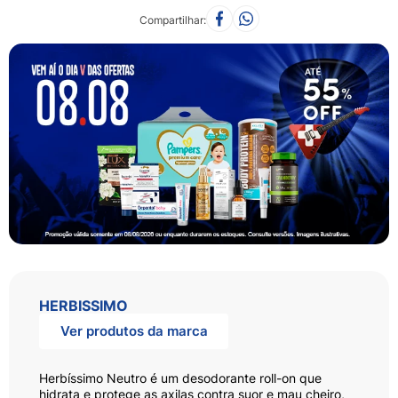
Compartilhar
HERBISSIMO
Ver produtos da marca
Herbíssimo Neutro é um desodorante roll-on que
hidrata e protege as axilas contra suor e mau cheiro,