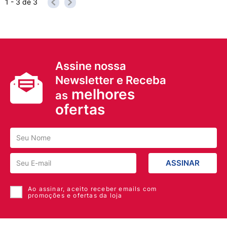
1 - 3
de
3
Assine nossa
Newsletter e Receba
melhores
as
ofertas
ASSINAR
Ao assinar, aceito receber emails com
promoções e ofertas da loja