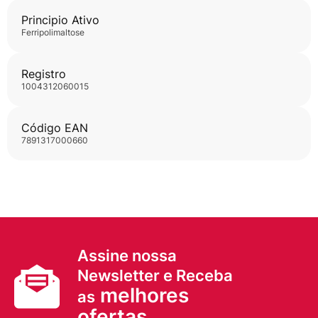
Principio Ativo
ferripolimaltose
Registro
1004312060015
Código EAN
7891317000660
Assine nossa
Newsletter e Receba
melhores
as
ofertas