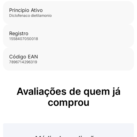
Principio Ativo
diclofenaco dietilamonio
Registro
1558407050018
Código EAN
7896714296319
Avaliações de quem já
comprou