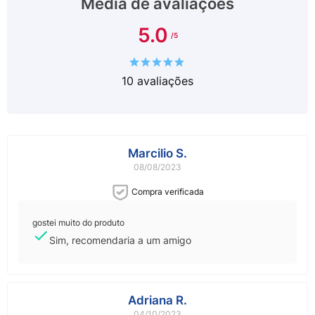
Média de avaliações
5.0
10
avaliações
Marcilio S.
08/08/2023
Compra verificada
gostei muito do produto
Sim, recomendaria a um amigo
Adriana R.
04/10/2023