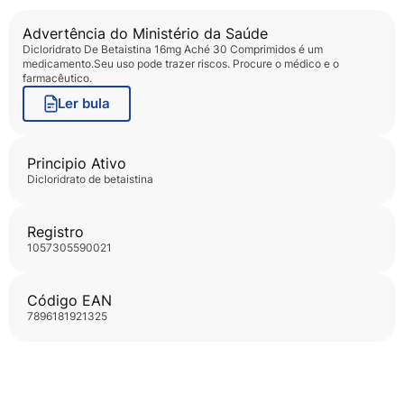
Advertência do Ministério da Saúde
Dicloridrato De Betaistina 16mg Aché 30 Comprimidos
é um
medicamento.Seu uso pode trazer riscos. Procure o médico e o
farmacêutico.
Ler bula
Principio Ativo
dicloridrato de betaistina
Registro
1057305590021
Código EAN
7896181921325