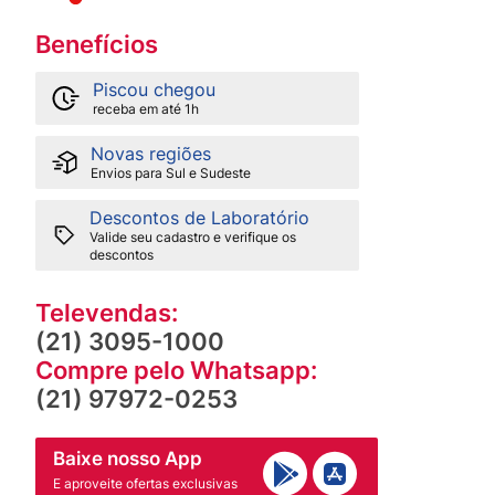
Benefícios
Piscou chegou
receba em até 1h
Novas regiões
Envios para Sul e Sudeste
Descontos de Laboratório
Valide seu cadastro e verifique os
descontos
Televendas:
(21) 3095-1000
Compre pelo Whatsapp:
(21) 97972-0253
Baixe nosso App
E aproveite ofertas exclusivas