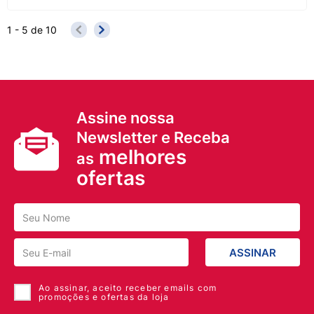
1 - 5
de
10
Assine nossa
Newsletter e Receba
melhores
as
ofertas
ASSINAR
Ao assinar, aceito receber emails com
promoções e ofertas da loja