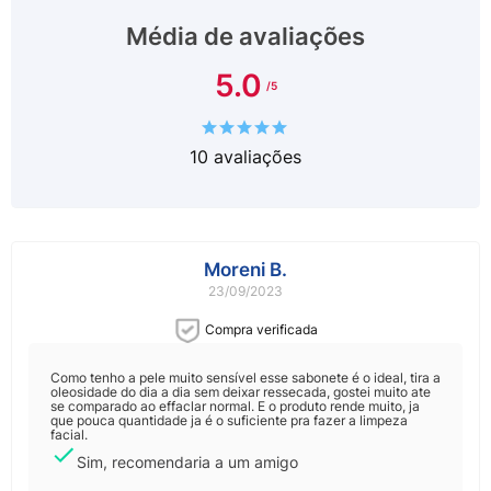
Média de avaliações
5.0
10
avaliações
Moreni B.
23/09/2023
Compra verificada
Como tenho a pele muito sensível esse sabonete é o ideal, tira a
oleosidade do dia a dia sem deixar ressecada, gostei muito ate
se comparado ao effaclar normal. E o produto rende muito, ja
que pouca quantidade ja é o suficiente pra fazer a limpeza
facial.
Sim, recomendaria a um amigo