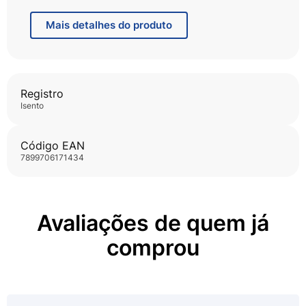
estéticos.
Mais
detalhes do produto
Registro
isento
Código EAN
7899706171434
Avaliações de quem já
comprou