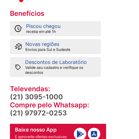
Benefícios
Piscou chegou
receba em até 1h
Novas regiões
Envios para Sul e Sudeste
Descontos de Laboratório
Valide seu cadastro e verifique os
descontos
Televendas:
(21) 3095-1000
Compre pelo Whatsapp:
(21) 97972-0253
Baixe nosso App
E aproveite ofertas exclusivas