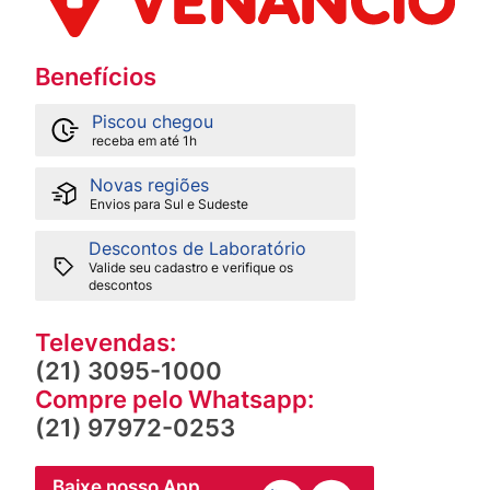
Benefícios
Piscou chegou
receba em até 1h
Novas regiões
Envios para Sul e Sudeste
Descontos de Laboratório
Valide seu cadastro e verifique os
descontos
Televendas:
(21) 3095-1000
Compre pelo Whatsapp:
(21) 97972-0253
Baixe nosso App