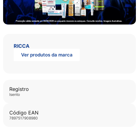
RICCA
Ver produtos da marca
Registro
isento
Código EAN
7897517908980