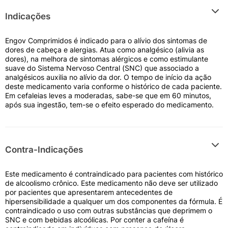
Indicações
Engov Comprimidos é indicado para o alívio dos sintomas de
dores de cabeça e alergias. Atua como analgésico (alivia as
dores), na melhora de sintomas alérgicos e como estimulante
suave do Sistema Nervoso Central (SNC) que associado a
analgésicos auxilia no alívio da dor. O tempo de início da ação
deste medicamento varia conforme o histórico de cada paciente.
Em cefaleias leves a moderadas, sabe-se que em 60 minutos,
após sua ingestão, tem-se o efeito esperado do medicamento.
Contra-Indicações
Este medicamento é contraindicado para pacientes com histórico
de alcoolismo crônico. Este medicamento não deve ser utilizado
por pacientes que apresentarem antecedentes de
hipersensibilidade a qualquer um dos componentes da fórmula. É
contraindicado o uso com outras substâncias que deprimem o
SNC e com bebidas alcoólicas. Por conter a cafeína é