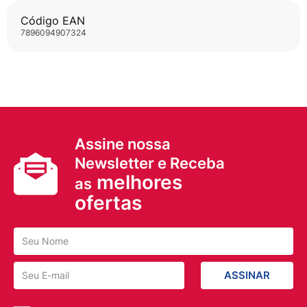
Código EAN
7896094907324
Assine nossa
Newsletter e Receba
melhores
as
ofertas
ASSINAR