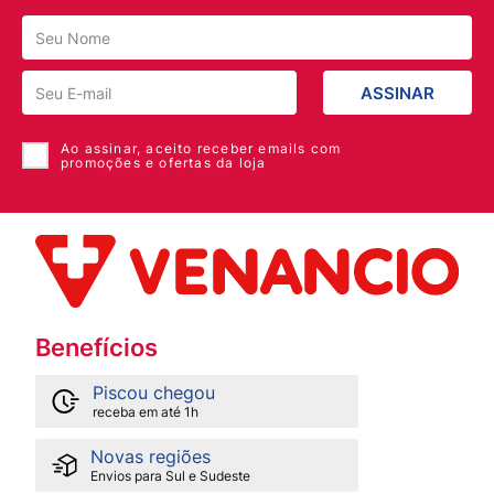
ASSINAR
Ao assinar, aceito receber emails com
promoções e ofertas da loja
Benefícios
Piscou chegou
receba em até 1h
Novas regiões
Envios para Sul e Sudeste