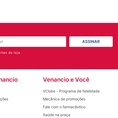
ASSINAR
rtas da loja
nancio
Venancio e Você
VClube - Programa de fidelidade
oções
Mecânica de promoções
Fale com o farmacêutico
Saúde na praça