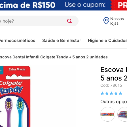
oje?
Nossas
lojas
Dermocosméticos
Saúde e Bem Estar
Higiene e Cuidado
scova Dental Infantil Colgate Tandy + 5 anos 2 unidades
Escova D
5 anos 
Cod
:
78015