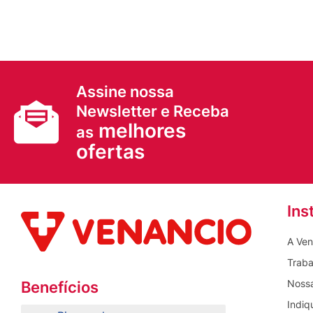
Assine nossa
Newsletter e Receba
melhores
as
ofertas
Ins
A Ven
Traba
Nossa
Benefícios
Indiq