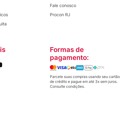
Fale conosco
icos
Procon RJ
uita
is
Formas de
pagamento:
Parcele suas compras usando seu cartão
de crédito e pague em até 3x sem juros.
Consulte condições.