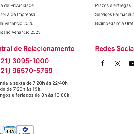
ica de Privacidade
Prazos e entregas
soria de Imprensa
Serviços Farmacêut
da Venancio 2026
Bioimpedância Grat
rsário Venancio 2025
tral de Relacionamento
Redes Socia
(21) 3095-1000
(21) 96570-5769
nda a sexta de 7:20h às 22:40h.
do de 7:20h às 19h.
ngos e feriados de 8h às 16:00h.
Verificada por