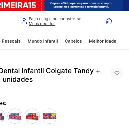
Faça o login ou cadastre-se
Meus pedidos
s Pessoais
Mundo Infantil
Cabelos
Melhor Idade
ental Infantil Colgate Tandy +
2 unidades