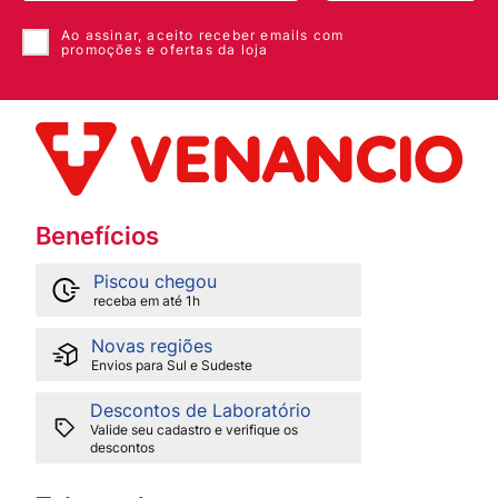
Ao assinar, aceito receber emails com
promoções e ofertas da loja
Benefícios
Piscou chegou
receba em até 1h
Novas regiões
Envios para Sul e Sudeste
Descontos de Laboratório
Valide seu cadastro e verifique os
descontos