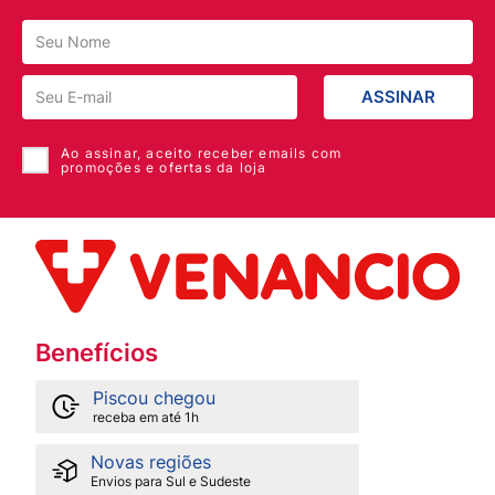
brilho extra e secagem rápida. Conteúdo: 10ml.
ASSINAR
Ao assinar, aceito receber emails com
promoções e ofertas da loja
Benefícios
Piscou chegou
receba em até 1h
Novas regiões
Envios para Sul e Sudeste