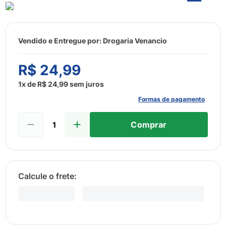
8
º
esmalte
9
º
lenço umedecido
10
º
fralda
Vendido e Entregue por:
Drogaria Venancio
R$
24
,
99
1
x de
R$
24
,
99
sem juros
Formas de pagamento
Comprar