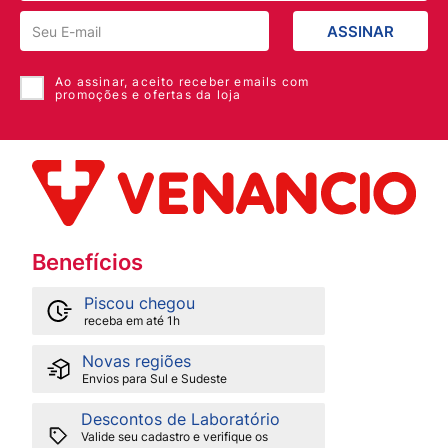
ASSINAR
Ao assinar, aceito receber emails com
promoções e ofertas da loja
Benefícios
Piscou chegou
receba em até 1h
Novas regiões
Envios para Sul e Sudeste
Descontos de Laboratório
Valide seu cadastro e verifique os