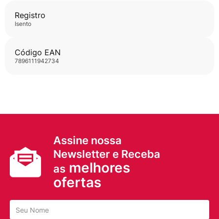
Registro
isento
Código EAN
7896111942734
Assine nossa
Newsletter e Receba
melhores
as
ofertas