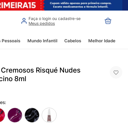
Faça o login ou cadastre-se
Meus pedidos
s Pessoais
Mundo Infantil
Cabelos
Melhor Idade
 Cremosos Risqué Nudes
ino 8ml