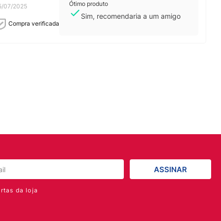
Ótimo produto
5/07/2025
Sim, recomendaria a um amigo
Compra verificada
ASSINAR
rtas da loja