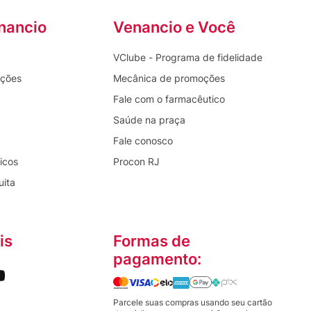
nancio
Venancio e Você
VClube - Programa de fidelidade
oções
Mecânica de promoções
Fale com o farmacêutico
Saúde na praça
Fale conosco
icos
Procon RJ
uita
is
Formas de
pagamento:
Parcele suas compras usando seu cartão