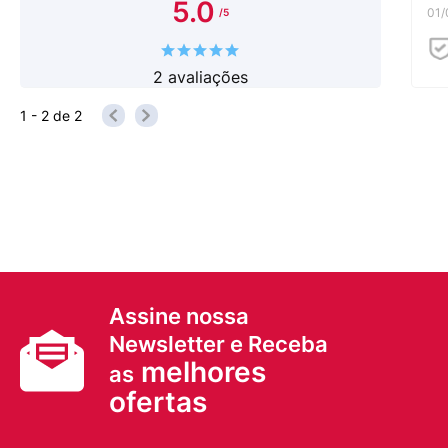
5.0
01/
2
avaliações
1 - 2
de
2
Assine nossa
Newsletter e Receba
melhores
as
ofertas