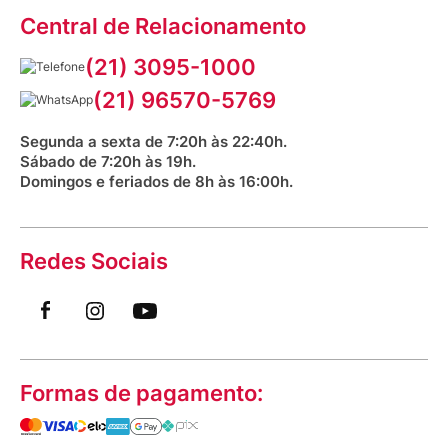
Assessoria de Imprensa
Prazos e entregas
Central de Relacionamento
Fale com o farmacêutico
Corrida Venancio 2026
Serviços Farmacêuticos
Fale conosco
(21) 3095-1000
Aniversário Venancio 2025
Bioimpedância Gratuita
Procon RJ
(21) 96570-5769
Saúde na praça
Segunda a sexta de 7:20h às 22:40h.
Sábado de 7:20h às 19h.
Domingos e feriados de 8h às 16:00h.
Redes Sociais
Formas de pagamento: