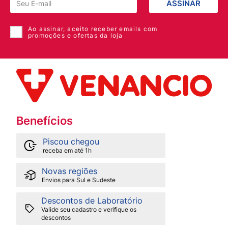
ASSINAR
Ao assinar, aceito receber emails com
promoções e ofertas da loja
Benefícios
Piscou chegou
receba em até 1h
Novas regiões
Envios para Sul e Sudeste
Descontos de Laboratório
Valide seu cadastro e verifique os
descontos