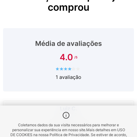
comprou
Média de avaliações
4.0
1
avaliação
Luiz C.
28/04/2026
Coletamos dados da sua visita necessários para melhorar e
Compra verificada
personalizar sua experiência em nosso site.
Mais detalhes em
USO
DE COOKIES
na nossa Política de Privacidade. Se estiver de acordo,