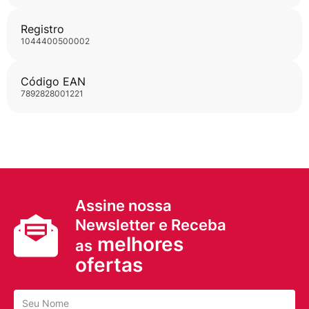
Registro
1044400500002
Código EAN
7892828001221
Assine nossa
Newsletter e Receba
melhores
as
ofertas