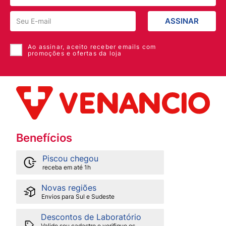
ASSINAR
Ao assinar, aceito receber emails com
promoções e ofertas da loja
Benefícios
Piscou chegou
receba em até 1h
Novas regiões
Envios para Sul e Sudeste
Descontos de Laboratório
Valide seu cadastro e verifique os