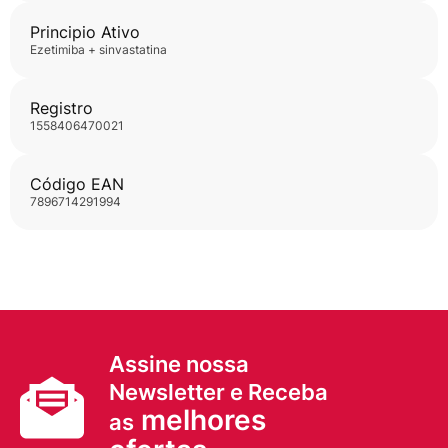
Principio Ativo
ezetimiba + sinvastatina
Registro
1558406470021
Código EAN
7896714291994
Assine nossa
Newsletter e Receba
melhores
as