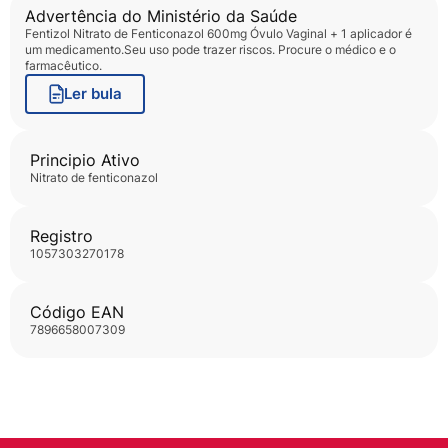
Advertência do Ministério da Saúde
Fentizol Nitrato de Fenticonazol 600mg Óvulo Vaginal + 1 aplicador
é
um medicamento.Seu uso pode trazer riscos. Procure o médico e o
farmacêutico.
Ler bula
Principio Ativo
nitrato de fenticonazol
Registro
1057303270178
Código EAN
7896658007309