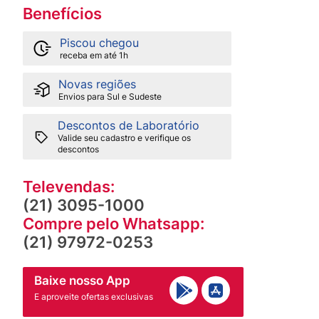
Benefícios
Piscou chegou
receba em até 1h
Novas regiões
Envios para Sul e Sudeste
Descontos de Laboratório
Valide seu cadastro e verifique os
descontos
Televendas:
(21) 3095-1000
Compre pelo Whatsapp:
(21) 97972-0253
Baixe nosso App
E aproveite ofertas exclusivas