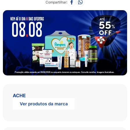
Compartilhar
ACHE
Ver produtos da marca