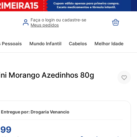
Faça o login ou cadastre-se
Meus pedidos
s Pessoais
Mundo Infantil
Cabelos
Melhor Idade
ini Morango Azedinhos 80g
 Entregue por:
Drogaria Venancio
,
99