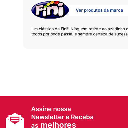
Ver produtos da marca
Um clássico da Fini!! Ninguém resiste ao azedinho
todos por onde passa, é sempre certeza de suces
Assine nossa
Newsletter e Receba
melhores
as