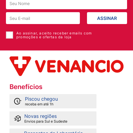
ASSINAR
Ao assinar, aceito receber emails com
promoções e ofertas da loja
Benefícios
Piscou chegou
receba em até 1h
Novas regiões
Envios para Sul e Sudeste