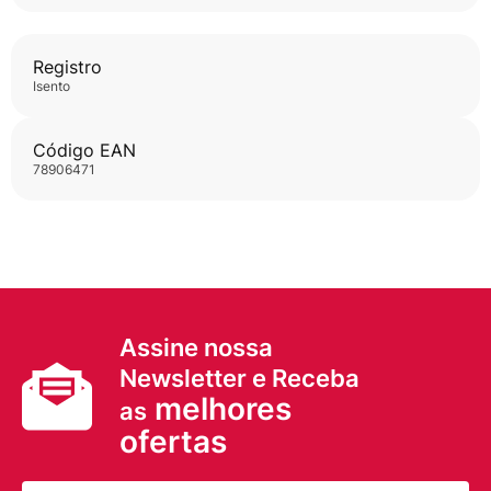
Registro
isento
Código EAN
78906471
Assine nossa
Newsletter e Receba
melhores
as
ofertas