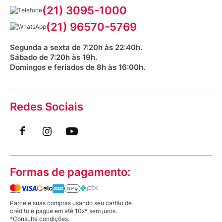
Serviços Farmacêuticos
Fale conosco
(21) 3095-1000
Aniversário Venancio 2025
Bioimpedância Gratuita
Procon RJ
(21) 96570-5769
Saúde na praça
Segunda a sexta de 7:20h às 22:40h.
Sábado de 7:20h às 19h.
Domingos e feriados de 8h às 16:00h.
Redes Sociais
Formas de pagamento:
Parcele suas compras usando seu cartão de
crédito e pague em até 10x* sem juros.
*Consulte condições.