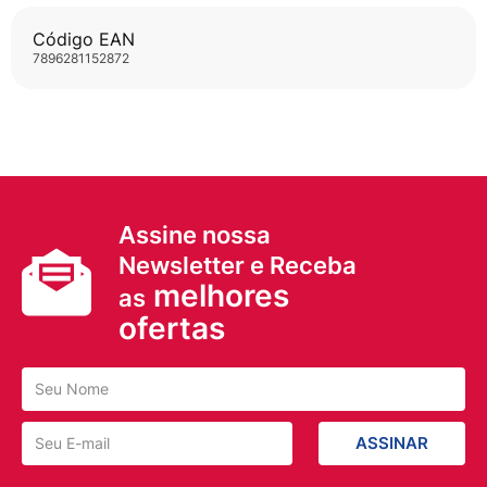
Código EAN
7896281152872
Assine nossa
Newsletter e Receba
melhores
as
ofertas
ASSINAR