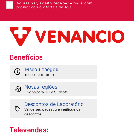
Ao assinar, aceito receber emails com
promoções e ofertas da loja
Benefícios
Piscou chegou
receba em até 1h
Novas regiões
Envios para Sul e Sudeste
Descontos de Laboratório
Valide seu cadastro e verifique os
descontos
Televendas: