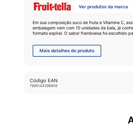
Ver produtos da marca
Em sua composição suco de fruta e Vitamina C, assi
embalagem vem com 10 unidades da bala, já conhe
formato espiral. O sabor framboesa foi escolhido pa
favoritos dos consumidores de balas
Mais
detalhes do produto
Código EAN
7895144296906
A