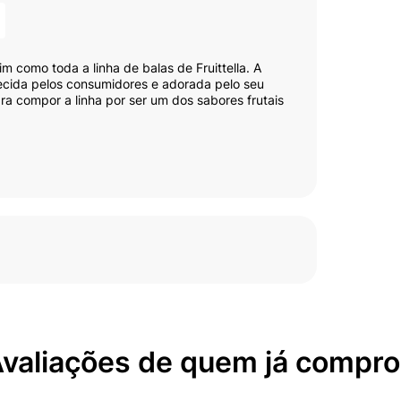
m como toda a linha de balas de Fruittella. A
cida pelos consumidores e adorada pelo seu
ra compor a linha por ser um dos sabores frutais
valiações de quem já compr