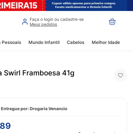
Faça o login ou cadastre-se
Meus pedidos
s Pessoais
Mundo Infantil
Cabelos
Melhor Idade
la Swirl Framboesa 41g
 Entregue por:
Drogaria Venancio
89