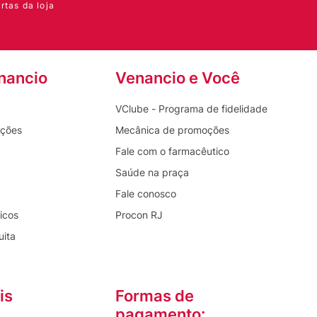
rtas da loja
nancio
Venancio e Você
VClube - Programa de fidelidade
oções
Mecânica de promoções
Fale com o farmacêutico
Saúde na praça
Fale conosco
icos
Procon RJ
uita
is
Formas de
pagamento: