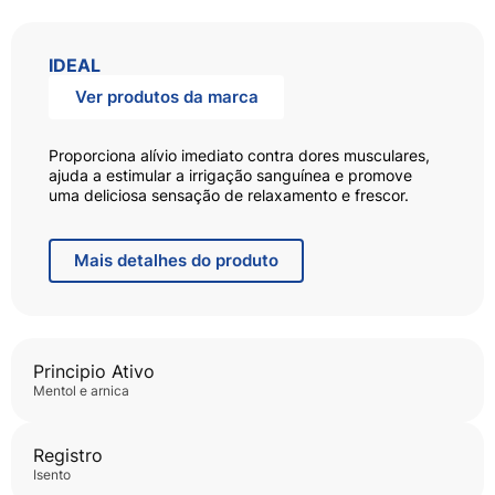
IDEAL
Ver produtos da marca
Proporciona alívio imediato contra dores musculares,
ajuda a estimular a irrigação sanguínea e promove
uma deliciosa sensação de relaxamento e frescor.
Possui rápida absorção e não deixa a pele pegajosa.
Mais
detalhes do produto
Principio Ativo
mentol e arnica
Registro
isento