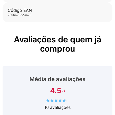
Código EAN
7896679223672
Avaliações de quem já
comprou
Média de avaliações
4.5
16
avaliações