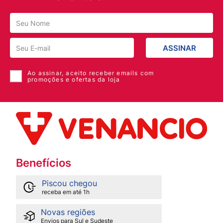
ASSINAR
Ao assinar, aceito receber emails com
promoções e ofertas da loja
Benefícios
Piscou chegou
receba em até 1h
Novas regiões
Envios para Sul e Sudeste