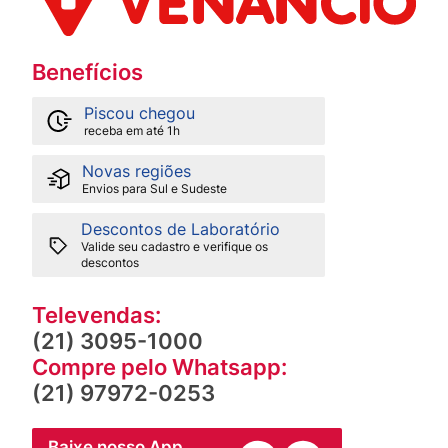
Benefícios
Piscou chegou
receba em até 1h
Novas regiões
Envios para Sul e Sudeste
Descontos de Laboratório
Valide seu cadastro e verifique os
descontos
Televendas:
(21) 3095-1000
Compre pelo Whatsapp:
(21) 97972-0253
Baixe nosso App