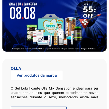
OLLA
Ver produtos da marca
O Gel Lubrificante Olla Mix Sensation é ideal para ser
usado por aqueles que querem experimentar novas
sensações durante o sexo, melhorando ainda mais
essa experiência. O gel facilita a penetração,
proporcionando maior conforto, delicadeza e prazer e,