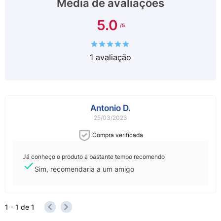
Média de avaliações
5.0
1
avaliação
Antonio D.
25/03/2023
Compra verificada
Já conheço o produto a bastante tempo recomendo
Sim, recomendaria a um amigo
1 - 1
de
1