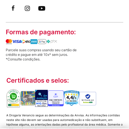
Formas de pagamento:
Parcele suas compras usando seu cartão de
crédito e pague em até 10x* sem juros.
*Consulte condições.
Certificados e selos:
Verificada por
A Drogaria Venancio segue as determinações da Anvisa. As informações contidas
neste site não devem ser usadas para automedicação e não substituem, em
hipótese alguma, as orientações dadas pelo profissional da área médica. Somente o
médico está apto a diagnosticar qualquer problema de saúde e prescrever o