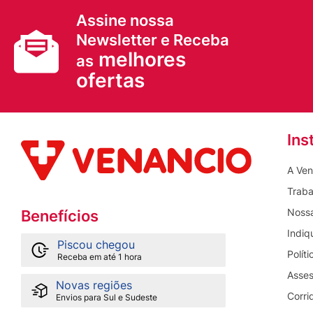
Assine nossa
Newsletter e Receba
melhores
as
ofertas
Ins
A Ven
Traba
Nossa
Benefícios
Indiq
Piscou chegou
Polít
Receba em até 1 hora
Asses
Novas regiões
Corri
Envios para Sul e Sudeste