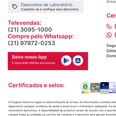
Anive
Descontos de Laboratório
Cadastre-se e verifique seus descontos
Cen
Televendas:
(21) 3095-1000
Compre pelo Whatsapp:
(21) 97972-0253
Segu
Sába
Domi
Baixe nosso App
E aproveite ofertas exclusivas
Certificados e selos:
A Drogaria Venancio segue as determinações da Anvisa. As informações contidas nes
diagnosticar qualquer problema de saúde e prescrever o tratamento adequado. Ao per
meramente ilustrativas. A disponibilidade de produtos variam de acordo com a quanti
coloque todas as unidades no carrinho de compras e o desconto será gerado automat