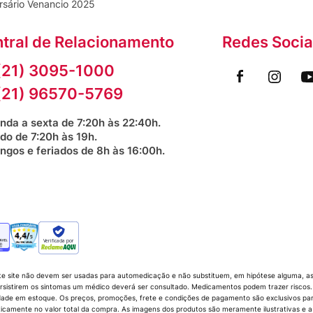
rsário Venancio 2025
tral de Relacionamento
Redes Socia
(21) 3095-1000
(21) 96570-5769
nda a sexta de 7:20h às 22:40h.
do de 7:20h às 19h.
ngos e feriados de 8h às 16:00h.
Verificada por
te site não devem ser usadas para automedicação e não substituem, em hipótese alguma, as 
sistirem os sintomas um médico deverá ser consultado. Medicamentos podem trazer riscos. P
dade em estoque. Os preços, promoções, frete e condições de pagamento são exclusivos para 
icamente no valor total da compra. As imagens dos produtos são meramente ilustrativas e a