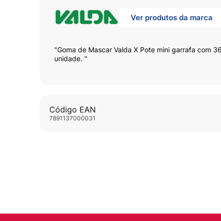
Ver produtos da marca
"Goma de Mascar Valda X Pote mini garrafa com 36
unidade. "
Código EAN
7891137000031