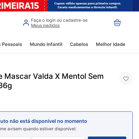
Faça o login ou cadastre-se
Meus pedidos
s Pessoais
Mundo Infantil
Cabelos
Melhor Idade
 Mascar Valda X Mentol Sem
36g
duto não está disponível no momento
me avisem quando estiver disponível