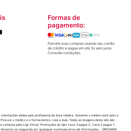
is
Formas de
pagamento:
Parcele suas compras usando seu cartão
de crédito e pague em até 3x sem juros.
Consulte condições.
orientações dadas pelo profissional da área médica. Somente o médico está apto a
rocure o médico e o farmacêutico. Leia a bula. Todas as imagens deste site são
compras pela Loja Virtual. Promoções do tipo 'Leve 3 pague 2', 'Leve 2 pague 1',
 Venancio se resguarda por quaisquer eventuais erros de informações... DROGARIA