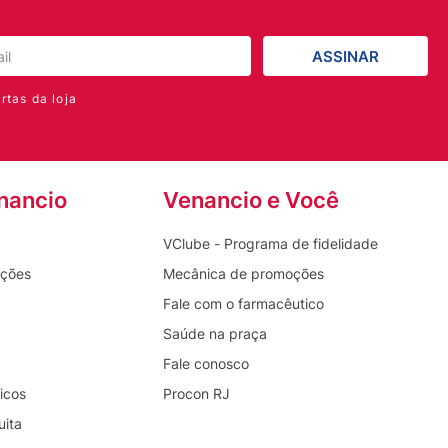
ASSINAR
rtas da loja
nancio
Venancio e Você
VClube - Programa de fidelidade
oções
Mecânica de promoções
Fale com o farmacêutico
Saúde na praça
Fale conosco
icos
Procon RJ
uita