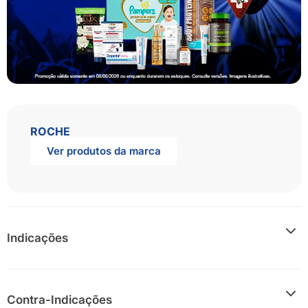
ROCHE
Ver produtos da marca
Indicações
Hemcibra é indicado para prevenção de rotina, para prevenir
sangramento ou reduzir a frequência de episódios de
sangramento em pacientes com hemofilia A (deficiência
Contra-Indicações
congênita do fator VIII) com inibidores do fator VIII.