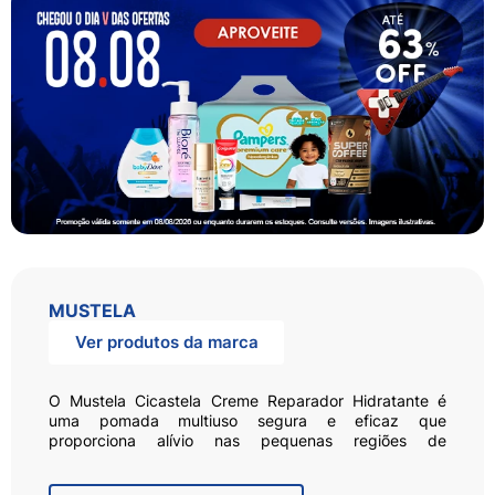
MUSTELA
Ver produtos da marca
O Mustela Cicastela Creme Reparador Hidratante é
uma pomada multiuso segura e eficaz que
proporciona alívio nas pequenas regiões de
ressecamento e desconforto cutâneo. Pode ser
aplicado nos lábios, contorno da boca, região das