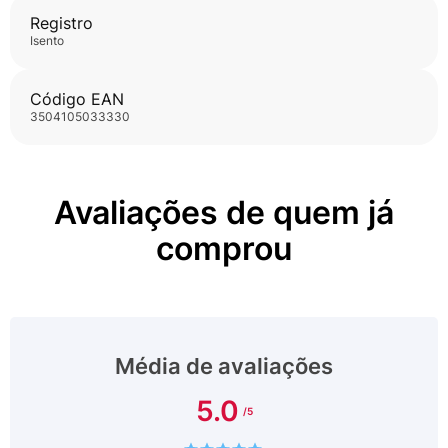
Registro
isento
Código EAN
3504105033330
Avaliações de quem já
comprou
Média de avaliações
5.0