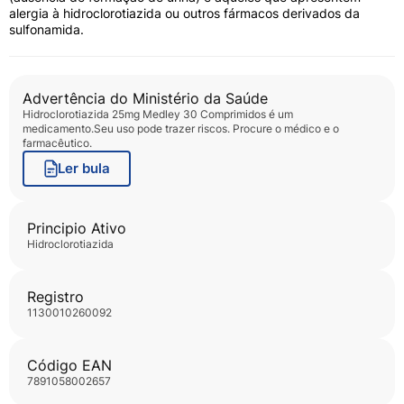
alergia à hidroclorotiazida ou outros fármacos derivados da
sulfonamida.
Advertência do Ministério da Saúde
Hidroclorotiazida 25mg Medley 30 Comprimidos
é um
medicamento.Seu uso pode trazer riscos. Procure o médico e o
farmacêutico.
Ler bula
Principio Ativo
hidroclorotiazida
Registro
1130010260092
Código EAN
7891058002657