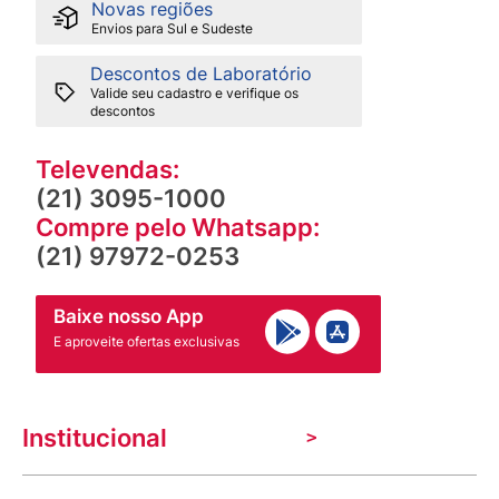
Novas regiões
Envios para Sul e Sudeste
Descontos de Laboratório
Valide seu cadastro e verifique os
descontos
Televendas:
(21) 3095-1000
Compre pelo Whatsapp:
(21) 97972-0253
Baixe nosso App
E aproveite ofertas exclusivas
Institucional
A Venancio