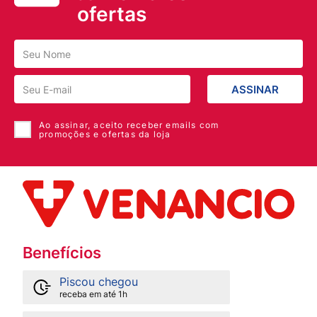
ofertas
ASSINAR
Ao assinar, aceito receber emails com
promoções e ofertas da loja
Benefícios
Piscou chegou
receba em até 1h