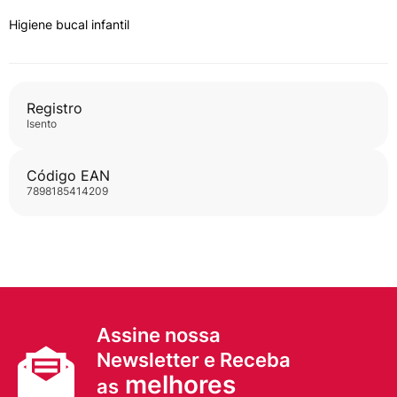
Higiene bucal infantil
Registro
isento
Código EAN
7898185414209
Assine nossa
Newsletter e Receba
melhores
as