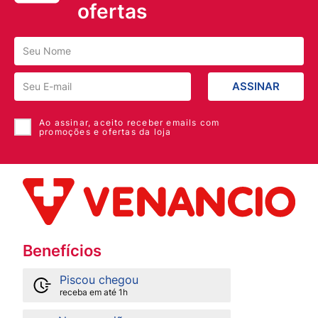
ofertas
ASSINAR
Ao assinar, aceito receber emails com
promoções e ofertas da loja
Benefícios
Piscou chegou
receba em até 1h