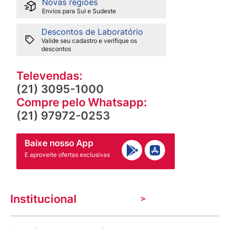
Novas regiões
Envios para Sul e Sudeste
Descontos de Laboratório
Valide seu cadastro e verifique os
descontos
Televendas:
(21) 3095-1000
Compre pelo Whatsapp:
(21) 97972-0253
Baixe nosso App
E aproveite ofertas exclusivas
Institucional
A Venancio