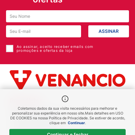
ASSINAR
Ao assinar, aceito receber emails com
promoções e ofertas da loja
Benefícios
Coletamos dados da sua visita necessários para melhorar e
Piscou chegou
personalizar sua experiência em nosso site.
Mais detalhes em
USO
DE COOKIES
na nossa Política de Privacidade. Se estiver de acordo,
receba em até 1h
clique em
Continuar
.
Novas regiões
Continuar e fechar