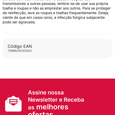
transmissíveis a outras pessoas, lembre-se de usar sua própria
toalha e roupas e não as emprestar aos outros. Para se proteger
de reinfecção, lave as roupas e toalhas frequentemente. Esteja
ciente de que em casos raros, a infecção fúngica subjacente
pode ser agravada.
Código EAN
7898636193943
Assine nossa
Newsletter e Receba
melhores
as
ofertas