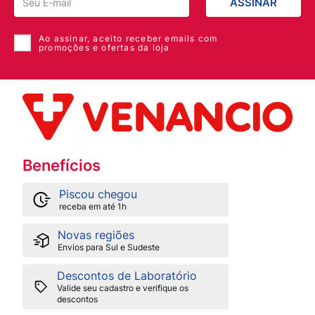
ASSINAR
Ao assinar, aceito receber emails com
promoções e ofertas da loja
Benefícios
Piscou chegou
receba em até 1h
Novas regiões
Envios para Sul e Sudeste
Descontos de Laboratório
Valide seu cadastro e verifique os
descontos