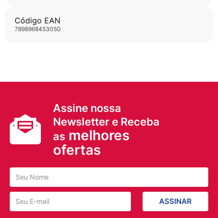
Código EAN
7898968453050
Assine nossa
Newsletter e Receba
melhores
as
ofertas
ASSINAR