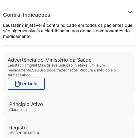
Contra-Indicações
Leustatin? injetável é contraindicado em todos os pacientes que
são hipersensíveis a cladribina ou aos demais componentes do
medicamento.
Advertência do Ministério da Saúde
Leustatin 1mg/ml Mawdsleys Solução Injetável 8ml
é um
medicamento.Seu uso pode trazer riscos. Procure o médico e o
farmacêutico.
Ler bula
Principio Ativo
cladribina
Registro
1583200040014