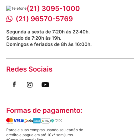
Corrida Venancio 2026
Serviços Farmacêuticos
Fale conosco
(21) 3095-1000
Aniversário Venancio 2025
Bioimpedância Gratuita
Procon RJ
(21) 96570-5769
Saúde na praça
Segunda a sexta de 7:20h às 22:40h.
Sábado de 7:20h às 19h.
Domingos e feriados de 8h às 16:00h.
Redes Sociais
Formas de pagamento:
Parcele suas compras usando seu cartão de
crédito e pague em até 10x* sem juros.
*Consulte condições.