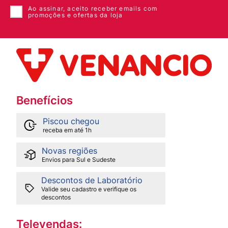
Ao assinar, aceito receber emails com
promoções e ofertas da loja
Benefícios
Piscou chegou
receba em até 1h
Novas regiões
Envios para Sul e Sudeste
Descontos de Laboratório
Valide seu cadastro e verifique os
descontos
Televendas: