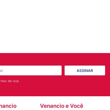
ASSINAR
rtas da loja
nancio
Venancio e Você