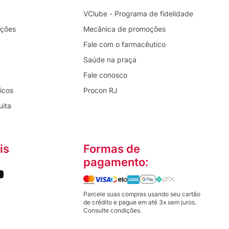
VClube - Programa de fidelidade
oções
Mecânica de promoções
Fale com o farmacêutico
Saúde na praça
Fale conosco
icos
Procon RJ
uita
is
Formas de
pagamento:
Parcele suas compras usando seu cartão
de crédito e pague em até 3x sem juros.
Consulte condições.