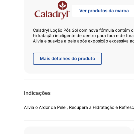
Ver produtos da marca
Caladryl Loção Pós Sol com nova fórmula contém c
hidratação inteligente de dentro para fora e de fora
Alivia e suaviza a pele após exposição excessiva a
deixando uma agradável sensação de frescor.
Mais
detalhes do produto
Indicações
Alivia o Ardor da Pele , Recupera a Hidratação e Refres