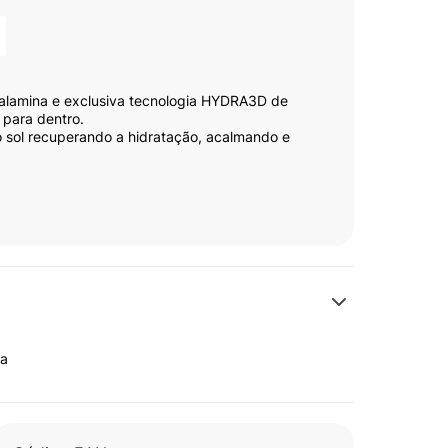
alamina e exclusiva tecnologia HYDRA3D de
 para dentro.
o sol recuperando a hidratação, acalmando e
ca