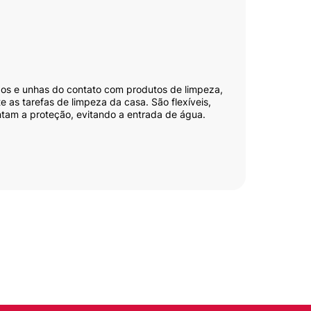
ãos e unhas do contato com produtos de limpeza,
 as tarefas de limpeza da casa. São flexíveis,
tam a proteção, evitando a entrada de água.
 de limão.