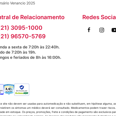
rsário Venancio 2025
tral de Relacionamento
Redes Socia
(21) 3095-1000
(21) 96570-5769
nda a sexta de 7:20h às 22:40h.
do de 7:20h às 19h.
ngos e feriados de 8h às 16:00h.
Verificada por
te site não devem ser usadas para automedicação e não substituem, em hipótese alguma, as 
sistirem os sintomas um médico deverá ser consultado. Medicamentos podem trazer riscos. P
dade em estoque. Os preços, promoções, frete e condições de pagamento são exclusivos para 