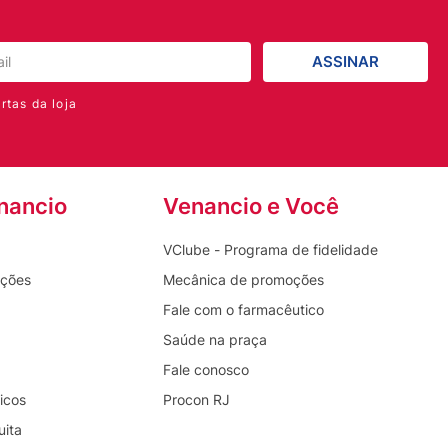
ASSINAR
rtas da loja
nancio
Venancio e Você
VClube - Programa de fidelidade
oções
Mecânica de promoções
Fale com o farmacêutico
Saúde na praça
Fale conosco
icos
Procon RJ
uita