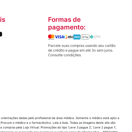
is
Formas de
pagamento:
Parcele suas compras usando seu cartão
de crédito e pague em até 3x sem juros.
Consulte condições.
orientações dadas pelo profissional da área médica. Somente o médico está apto a
rocure o médico e o farmacêutico. Leia a bula. Todas as imagens deste site são
compras pela Loja Virtual. Promoções do tipo 'Leve 3 pague 2', 'Leve 2 pague 1',