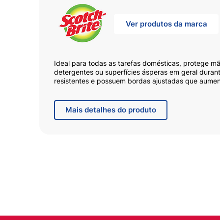
Ver produtos da marca
Ideal para todas as tarefas domésticas, protege m
detergentes ou superfícies ásperas em geral durante
resistentes e possuem bordas ajustadas que aumen
Com formato anatômico, são fáceis de vestir. Aroma
Mais
detalhes do produto