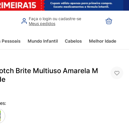
Faça o login ou cadastre-se
Meus pedidos
s Pessoais
Mundo Infantil
Cabelos
Melhor Idade
otch Brite Multiuso Amarela M
de