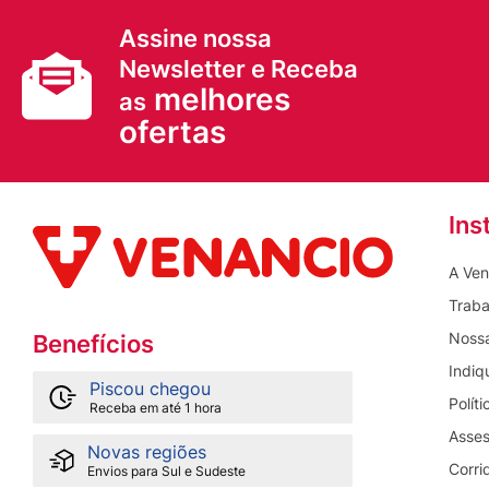
Assine nossa
Newsletter e Receba
melhores
as
ofertas
Ins
A Ven
Traba
Nossa
Benefícios
Indiq
Piscou chegou
Polít
Receba em até 1 hora
Asses
Novas regiões
Corri
Envios para Sul e Sudeste