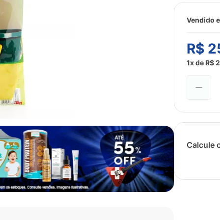
Vendido e
R$
2
1
x de
R$