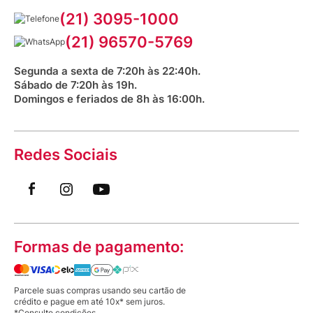
Corrida Venancio 2026
Serviços Farmacêuticos
Fale conosco
(21) 3095-1000
Aniversário Venancio 2025
Bioimpedância Gratuita
Procon RJ
(21) 96570-5769
Saúde na praça
Segunda a sexta de 7:20h às 22:40h.
Sábado de 7:20h às 19h.
Domingos e feriados de 8h às 16:00h.
Redes Sociais
Formas de pagamento:
Parcele suas compras usando seu cartão de
crédito e pague em até 10x* sem juros.
*Consulte condições.