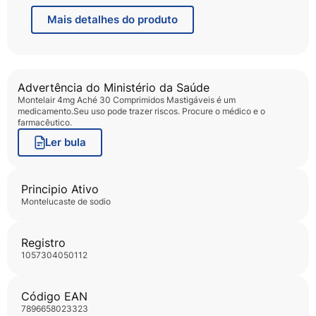
da cólica do recém nascido
Mais
detalhes do produto
Advertência do Ministério da Saúde
Montelair 4mg Aché 30 Comprimidos Mastigáveis
é um
medicamento.Seu uso pode trazer riscos. Procure o médico e o
farmacêutico.
Ler bula
Principio Ativo
montelucaste de sodio
Registro
1057304050112
Código EAN
7896658023323