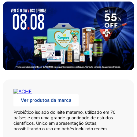
Ver produtos da marca
Probiótico isolado do leite materno, utilizado em 70
países e com uma grande quantidade de estudos
científicos. Único em apresentação Gotas,
possibilitando o uso em bebês incluindo recém
nascido. Único com evidências científicas para o alívio