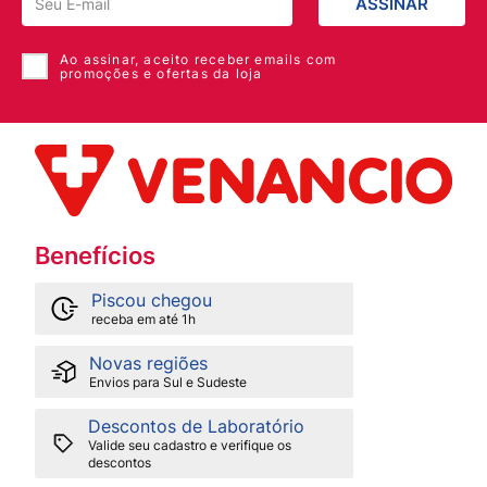
ASSINAR
Ao assinar, aceito receber emails com
promoções e ofertas da loja
Benefícios
Piscou chegou
receba em até 1h
Novas regiões
Envios para Sul e Sudeste
Descontos de Laboratório
Valide seu cadastro e verifique os
descontos