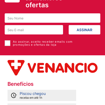
ofertas
ASSINAR
Ao assinar, aceito receber emails com
promoções e ofertas da loja
Benefícios
Piscou chegou
receba em até 1h