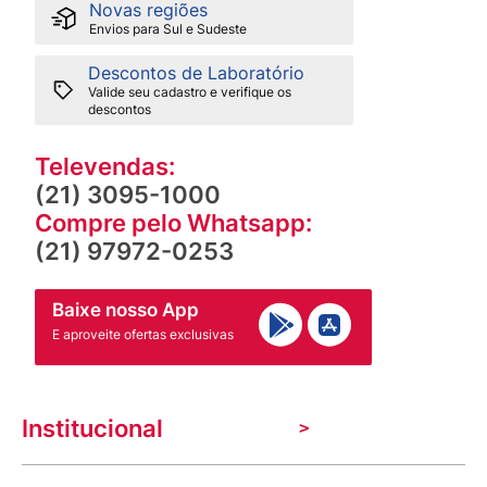
Novas regiões
Envios para Sul e Sudeste
Descontos de Laboratório
Valide seu cadastro e verifique os
descontos
Televendas:
(21) 3095-1000
Compre pelo Whatsapp:
(21) 97972-0253
Baixe nosso App
E aproveite ofertas exclusivas
Institucional
A Venancio