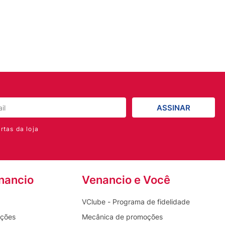
ASSINAR
rtas da loja
nancio
Venancio e Você
VClube - Programa de fidelidade
oções
Mecânica de promoções