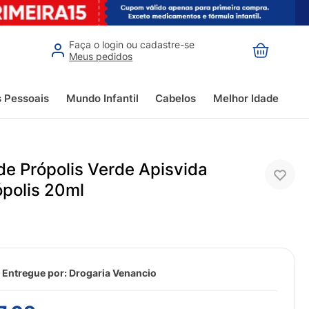
Faça o login ou cadastre-se
Meus pedidos
s Pessoais
Mundo Infantil
Cabelos
Melhor Idade
de Própolis Verde Apisvida
polis 20ml
 Entregue por:
Drogaria Venancio